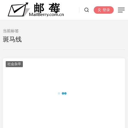
登录
当前标签
斑马线
社会杂卒