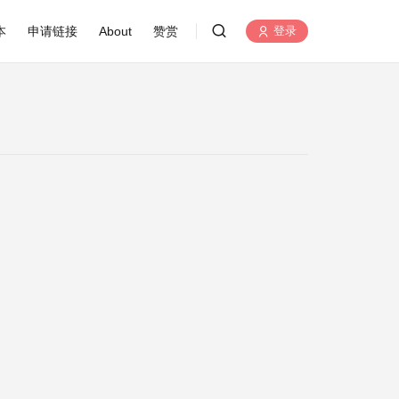
本
申请链接
About
赞赏
登录