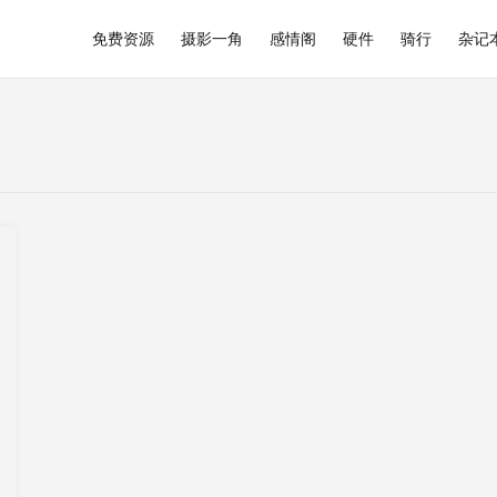
免费资源
摄影一角
感情阁
硬件
骑行
杂记