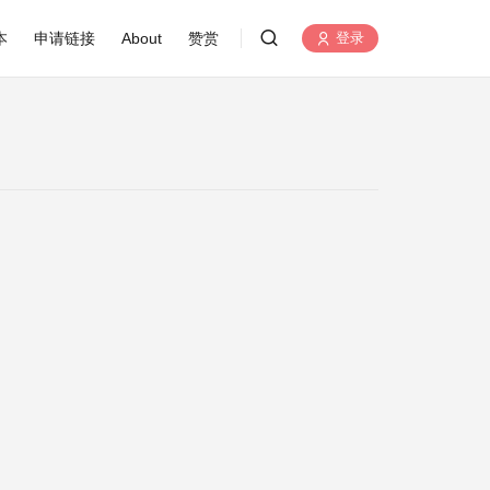
本
申请链接
About
赞赏
登录