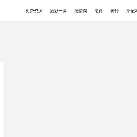
免费资源
摄影一角
感情阁
硬件
骑行
杂记