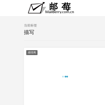
当前标签
描写
感情阁