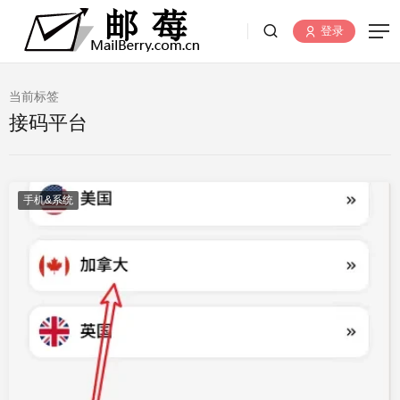
登录
当前标签
接码平台
手机&系统