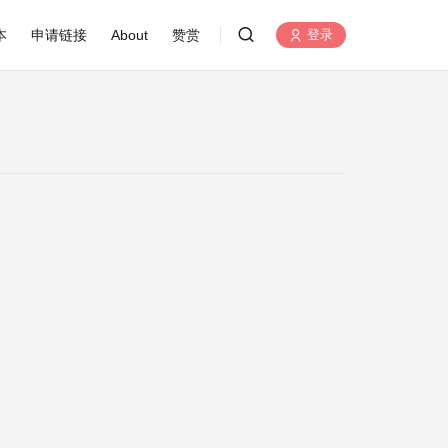
本
申请链接
About
赞赏
登录