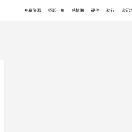
免费资源
摄影一角
感情阁
硬件
骑行
杂记