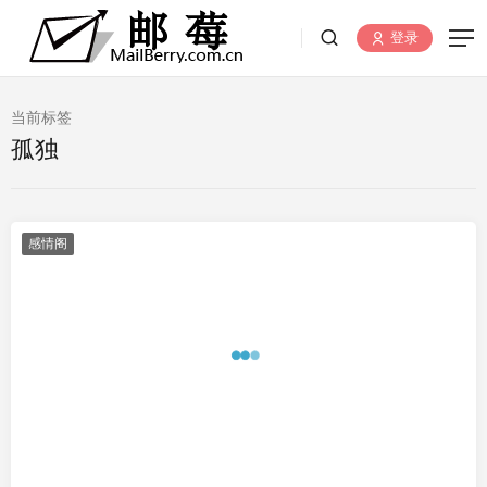
登录
当前标签
孤独
感情阁