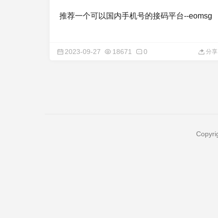
推荐一个可以国内手机号的接码平台--eomsg
2023-09-27
18671
0
分享
Copyri