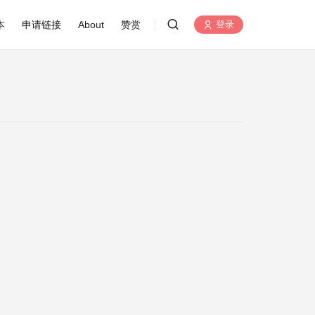
本
申请链接
About
赞赏
登录