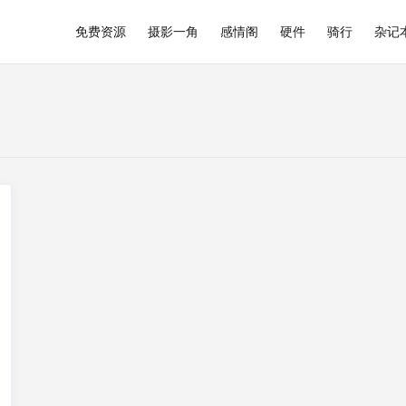
免费资源
摄影一角
感情阁
硬件
骑行
杂记