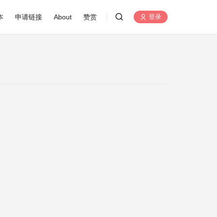
本
申请链接
About
赞赏
登录