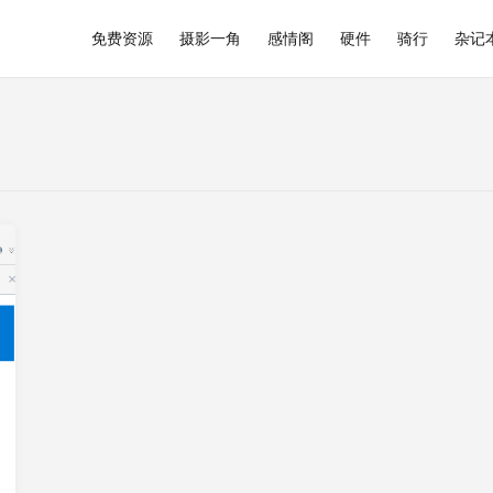
免费资源
摄影一角
感情阁
硬件
骑行
杂记