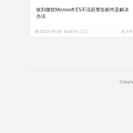
收到微软Microsoft E5不活跃警告邮件及解决
办法
2023-09-08
8074
1
分享
Copyri